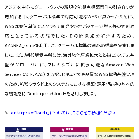
アジアを中心にグローバルでの新規物流拠点構築案件の引き合いが
増加する中、グローバル標準で対応可能なWMSが無かったために、
WMSは案件単位でスクラッチ開発や現地パッケージ導入等の個別対
応となっている状態でした。その問題点を解消するため、
AZAREA_Geneを利用して、グローバル標準のWMSの構築を実施しま
した。また、WMS稼働基盤には、海外物流事業拡大とともにシステム基
盤がグローバルに、フレキシブルに拡張可能なAmazon Web
Services（以下、AWS）を選択。セキュアで高品質なWMS稼動基盤実現
のため、AWSクラウド上のシステムにおける構築・運用・監視の基本的
な機能を持つenterpriseCloud+を活用しました。
※
「enterpriseCloud+」については、こちらをご参照ください