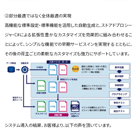
②部分最適ではなく全体最適の実現
高機能な標準設定・標準機能を活用した自動生成と、ストアドプロシー
ジャ・C#による拡張性豊かなカスタマイズを効果的に組み合わせるこ
とによって、シンプルな機能での早期サービスインを実現するとともに、
その後の荷主ごとの柔軟なカスタマイズも強力にサポートしています。
システム導入の結果、お客様より、以下の声を頂いています。