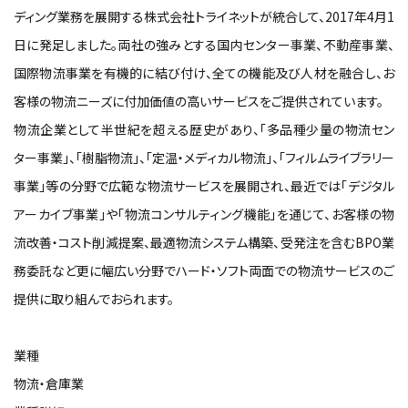
ディング業務を展開する株式会社トライネットが統合して、2017年4月1
日に発足しました。両社の強みとする国内センター事業、不動産事業、
国際物流事業を有機的に結び付け、全ての機能及び人材を融合し、お
客様の物流ニーズに付加価値の高いサービスをご提供されています。
物流企業として半世紀を超える歴史があり、「多品種少量の物流セン
ター事業」、「樹脂物流」、「定温・メディカル物流」、「フィルムライブラリー
事業」等の分野で広範な物流サービスを展開され、最近では「デジタル
アーカイブ事業」や「物流コンサルティング機能」を通じて、お客様の物
流改善・コスト削減提案、最適物流システム構築、受発注を含むBPO業
務委託など更に幅広い分野でハード・ソフト両面での物流サービスのご
提供に取り組んでおられます。
業種
物流・倉庫業