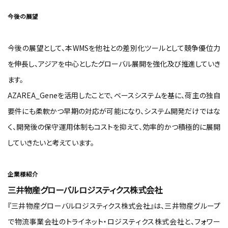
今後の展望
今後の展望として、本WMSを他社との差別化ツールとして競争優位力
を伸長し、アジアを中心としたグローバル展開を強化及び推進していき
ます。
AZAREA_Geneを活用したことで、ベースシステムを基に、荷主の独自
要件にも柔軟かつ早期の対応が可能になり、システム開発だけではな
く、開発後の保守運用体制もコストを抑えて、効率的かつ積極的に展開
していきたいと考えています。
企業様紹介
三井物産グローバルロジスティクス株式会社
『三井物産グローバルロジスティクス株式会社』は、三井物産グループ
で物流事業会社のトライネット・ロジスティクス株式会社と、フォワー