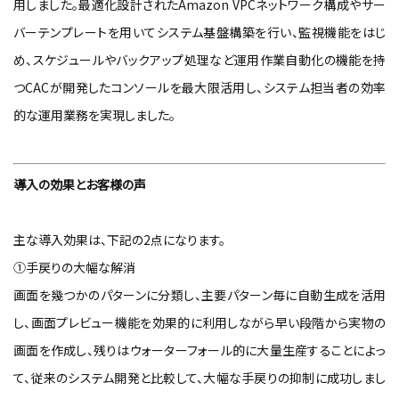
用しました。最適化設計されたAmazon VPCネットワーク構成やサー
バーテンプレートを用いてシステム基盤構築を行い、監視機能をはじ
め、スケジュールやバックアップ処理など運用作業自動化の機能を持
つCACが開発したコンソールを最大限活用し、システム担当者の効率
的な運用業務を実現しました。
導入の効果とお客様の声
主な導入効果は、下記の2点になります。
①手戻りの大幅な解消
画面を幾つかのパターンに分類し、主要パターン毎に自動生成を活用
し、画面プレビュー機能を効果的に利用しながら早い段階から実物の
画面を作成し、残りはウォーターフォール的に大量生産することによっ
て、従来のシステム開発と比較して、大幅な手戻りの抑制に成功しまし