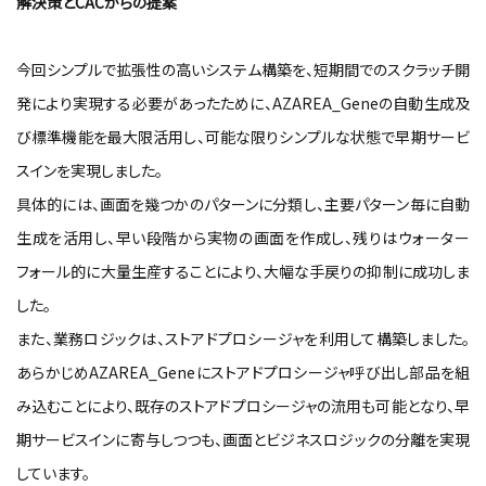
解決策とCACからの提案
今回シンプルで拡張性の高いシステム構築を、短期間でのスクラッチ開
発により実現する必要があったために、AZAREA_Geneの自動生成及
び標準機能を最大限活用し、可能な限りシンプルな状態で早期サービ
スインを実現しました。
具体的には、画面を幾つかのパターンに分類し、主要パターン毎に自動
生成を活用し、早い段階から実物の画面を作成し、残りはウォーター
フォール的に大量生産することにより、大幅な手戻りの抑制に成功しま
した。
また、業務ロジックは、ストアドプロシージャを利用して構築しました。
あらかじめAZAREA_Geneにストアドプロシージャ呼び出し部品を組
み込むことにより、既存のストアドプロシージャの流用も可能となり、早
期サービスインに寄与しつつも、画面とビジネスロジックの分離を実現
しています。