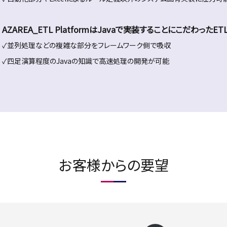
AZAREA_ETL PlatformはJavaで実装することにこだわったET
✓並列処理などの複雑な部分をフレームワーク側で吸収
✓四足演算程度のJavaの知識で高速処理の開発が可能
お客様からの要望