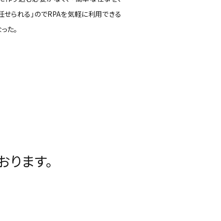
任せられる」のでRPAを気軽に利用できる
った。
おります。