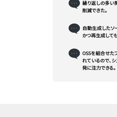
繰り返しの多い
削減できた。
自動生成したソ
かつ再生成しても
OSSを組合せた
れているので、
発に注力できる。