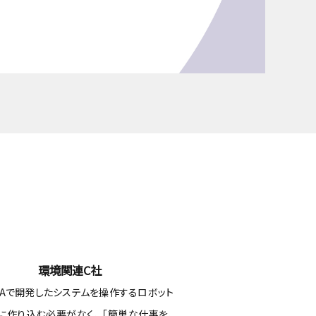
環境関連C社
REAで開発したシステムを操作するロボット
に作り込む必要がなく、 「簡単な仕事を、