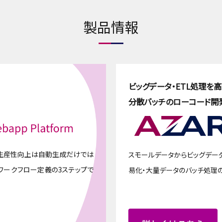
製品情報
ビッグデータ・ETL処理を
分散バッチのローコード開
生産性向上は自動生成だけでは
スモールデータからビッグデー
/ワークフロー定義の3ステップで
易化・大量データのバッチ処理