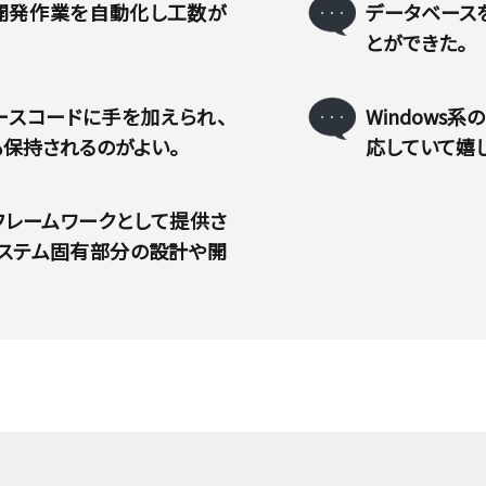
開発作業を自動化し工数が
データベース
とができた。
ースコードに手を加えられ、
Windows
保持されるのがよい。
応していて嬉し
フレームワークとして提供さ
システム固有部分の設計や開