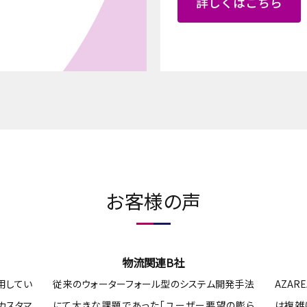
お客様の声
物流関連B社
用してい
従来のウォーターフォール型のシステム開発手法
AZA
カスタマ
にて大きな課題であった「ユーザー要望の膨ら
は複雑