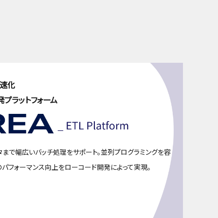
高速化
発プラットフォーム
タまで幅広いバッチ処理をサポート。並列プログラミングを容
のパフォーマンス向上をローコード開発によって実現。