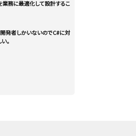
を業務に最適化して設計するこ
系の開発者しかいないのでC#に対
い。